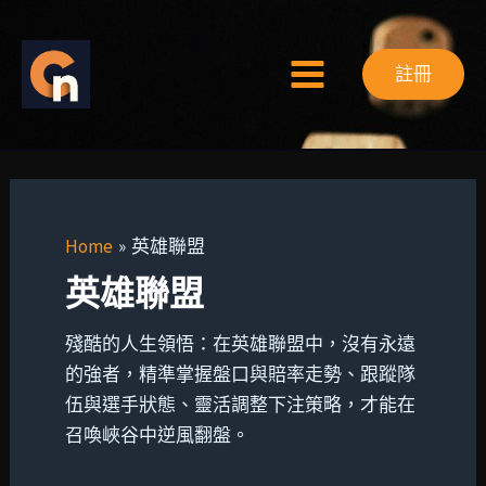
Search
Skip
Main
for:
to
Menu
註冊
content
Home
英雄聯盟
英雄聯盟
殘酷的人生領悟：在英雄聯盟中，沒有永遠
的強者，精準掌握盤口與賠率走勢、跟蹤隊
伍與選手狀態、靈活調整下注策略，才能在
召喚峽谷中逆風翻盤。