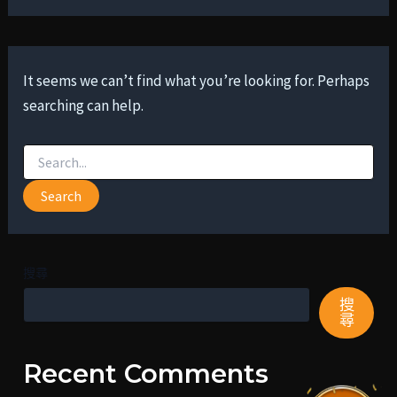
It seems we can’t find what you’re looking for. Perhaps
searching can help.
搜尋
搜
尋
Recent Comments